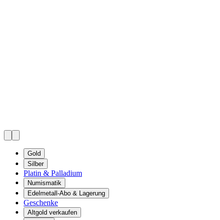
Gold
Silber
Platin & Palladium
Numismatik
Edelmetall-Abo & Lagerung
Geschenke
Altgold verkaufen