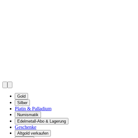
Gold
Silber
Platin & Palladium
Numismatik
Edelmetall-Abo & Lagerung
Geschenke
Altgold verkaufen