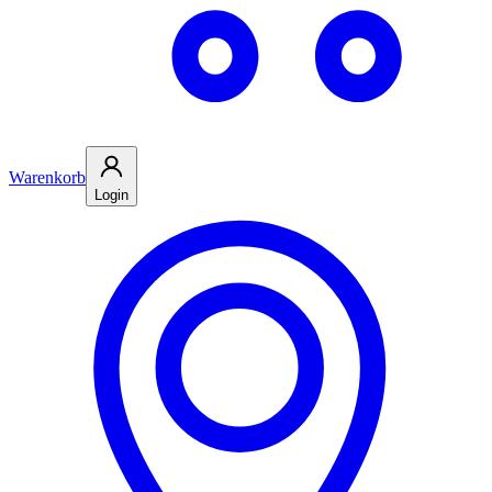
Warenkorb
Login