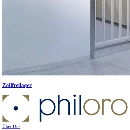
Zollfreilager
Über Uns