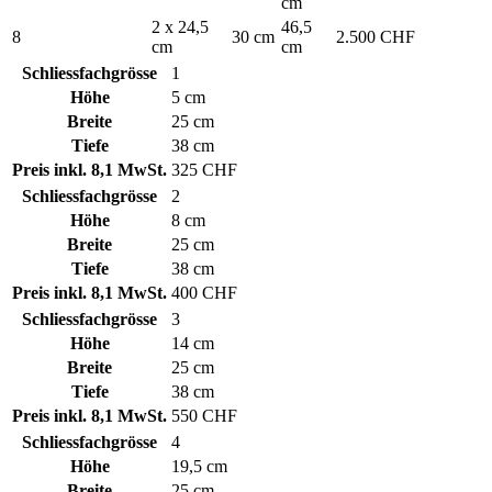
cm
2 x 24,5
46,5
8
30 cm
2.500 CHF
cm
cm
Schliessfachgrösse
1
Höhe
5 cm
Breite
25 cm
Tiefe
38 cm
Preis inkl. 8,1 MwSt.
325 CHF
Schliessfachgrösse
2
Höhe
8 cm
Breite
25 cm
Tiefe
38 cm
Preis inkl. 8,1 MwSt.
400 CHF
Schliessfachgrösse
3
Höhe
14 cm
Breite
25 cm
Tiefe
38 cm
Preis inkl. 8,1 MwSt.
550 CHF
Schliessfachgrösse
4
Höhe
19,5 cm
Breite
25 cm