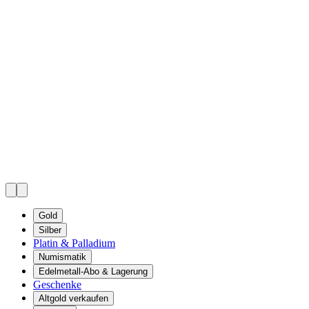
Gold
Silber
Platin & Palladium
Numismatik
Edelmetall-Abo & Lagerung
Geschenke
Altgold verkaufen