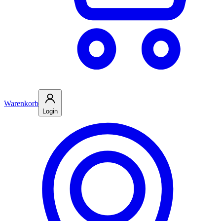
Warenkorb
Login