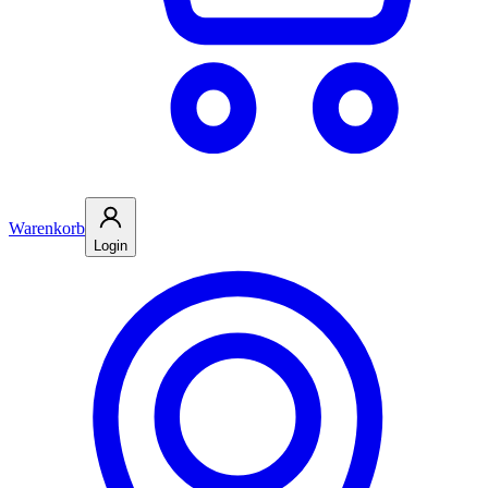
Warenkorb
Login