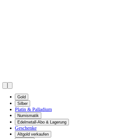
Gold
Silber
Platin & Palladium
Numismatik
Edelmetall-Abo & Lagerung
Geschenke
Altgold verkaufen