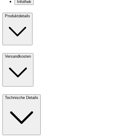
Infothek
Produktdetails
Versandkosten
Technische Details