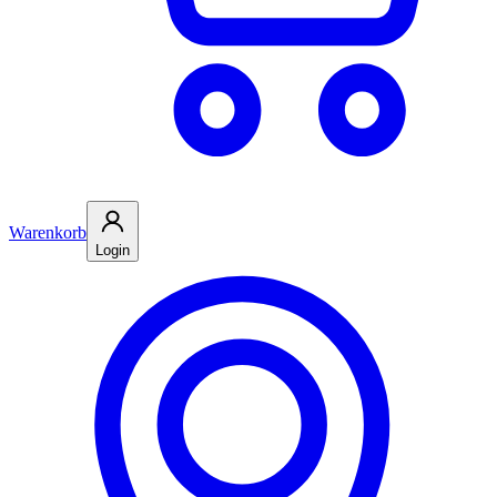
Warenkorb
Login