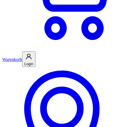
Warenkorb
Login