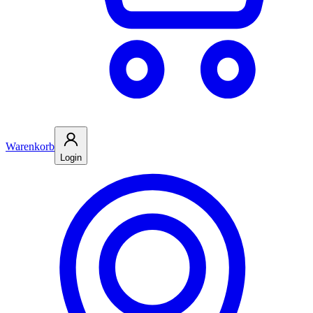
Warenkorb
Login