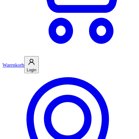
Warenkorb
Login