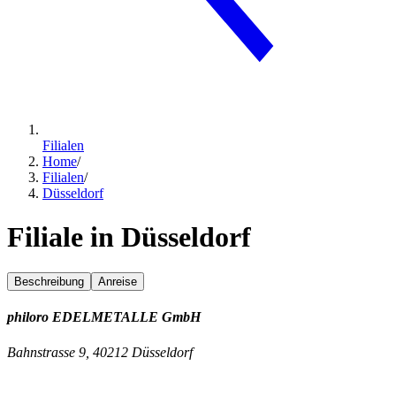
Filialen
Home
/
Filialen
/
Düsseldorf
Filiale in Düsseldorf
Beschreibung
Anreise
philoro EDELMETALLE GmbH
Bahnstrasse 9, 40212 Düsseldorf