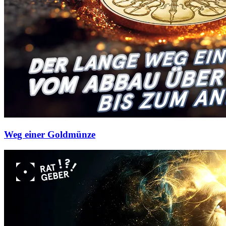
Weg einer Goldmünze