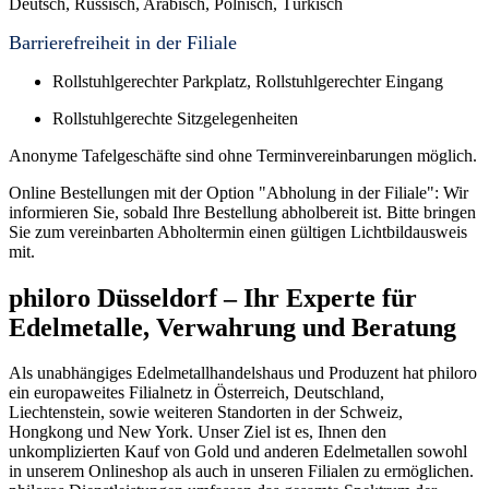
Deutsch, Russisch, Arabisch, Polnisch, Türkisch
Barrierefreiheit in der Filiale
Rollstuhlgerechter Parkplatz, Rollstuhlgerechter Eingang
Rollstuhlgerechte Sitzgelegenheiten
Anonyme Tafelgeschäfte sind ohne Terminvereinbarungen möglich.
Online Bestellungen mit der Option "Abholung in der Filiale": Wir
informieren Sie, sobald Ihre Bestellung abholbereit ist. Bitte bringen
Sie zum vereinbarten Abholtermin einen gültigen Lichtbildausweis
mit.
philoro Düsseldorf – Ihr Experte für
Edelmetalle, Verwahrung und Beratung
Als unabhängiges Edelmetallhandelshaus und Produzent hat philoro
ein europaweites Filialnetz in Österreich, Deutschland,
Liechtenstein, sowie weiteren Standorten in der Schweiz,
Hongkong und New York. Unser Ziel ist es, Ihnen den
unkomplizierten Kauf von Gold und anderen Edelmetallen sowohl
in unserem Onlineshop als auch in unseren Filialen zu ermöglichen.