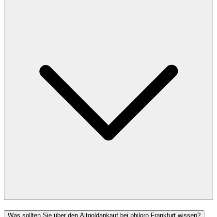
Was sollten Sie über den Altgoldankauf bei philoro Frankfurt wissen?