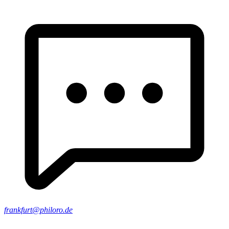
frankfurt@philoro.de