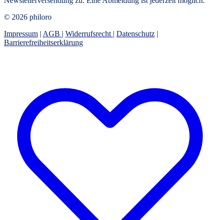
Newsletterversendung zu. Eine Abmeldung ist jederzeit möglich.
© 2026 philoro
Impressum
|
AGB
|
Widerrufsrecht
|
Datenschutz
|
Barrierefreiheitserklärung