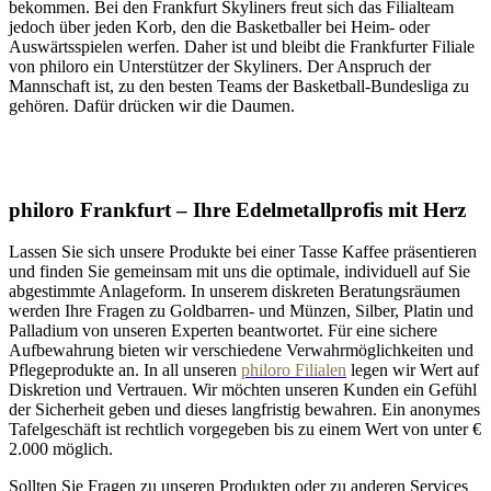
bekommen. Bei den Frankfurt Skyliners freut sich das Filialteam
jedoch über jeden Korb, den die Basketballer bei Heim- oder
Auswärtsspielen werfen. Daher ist und bleibt die Frankfurter Filiale
von philoro ein Unterstützer der Skyliners. Der Anspruch der
Mannschaft ist, zu den besten Teams der Basketball-Bundesliga zu
gehören. Dafür drücken wir die Daumen.
philoro Frankfurt – Ihre Edelmetallprofis mit Herz
Lassen Sie sich unsere Produkte bei einer Tasse Kaffee präsentieren
und finden Sie gemeinsam mit uns die optimale, individuell auf Sie
abgestimmte Anlageform. In unserem diskreten Beratungsräumen
werden Ihre Fragen zu Goldbarren- und Münzen, Silber, Platin und
Palladium von unseren Experten beantwortet. Für eine sichere
Aufbewahrung bieten wir verschiedene Verwahrmöglichkeiten und
Pflegeprodukte an. In all unseren
philoro Filialen
legen wir Wert auf
Diskretion und Vertrauen. Wir möchten unseren Kunden ein Gefühl
der Sicherheit geben und dieses langfristig bewahren. Ein anonymes
Tafelgeschäft ist rechtlich vorgegeben bis zu einem Wert von unter €
2.000 möglich.
Sollten Sie Fragen zu unseren Produkten oder zu anderen Services