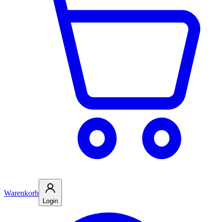
Warenkorb
Login