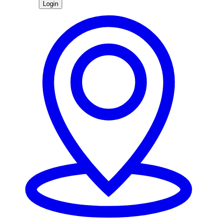
Login