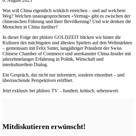
6. August 2025
Was will China eigentlich wirklich erreichen – und auf welchem
Weg? Welchen unausgesprochenen «Vertrag» gibt es zwischen der
chinesischen Führung und ihrer Bevölkerung? Und wie denken die
Menschen in China darüber?
In dieser Folge der philoro GOLDZEIT blicken wir hinter die
Kulissen des mächtigsten und ältesten Spielers auf den Weltmärkten
– gemeinsam mit Felix Sutter, langjähriger Präsident der Swiss
Chinese Chamber of Commerce und anerkannter China-Insider mit
jahrzehntelanger Erfahrung in Politik, Wirtschaft und
interkulturellem Dialog.
Ein Gespräch, das nicht nur informiert, sondern einordnet – und
überraschende Perspektiven eröffnet.
Jetzt exklusiv bei philoro TV –
fundiert, kritisch, sehenswert.
Mitdiskutieren erwünscht!