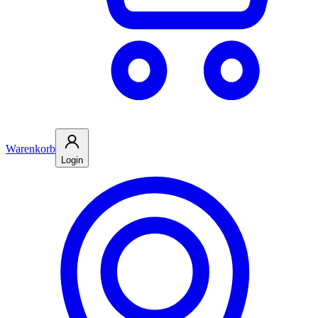
Warenkorb
Login