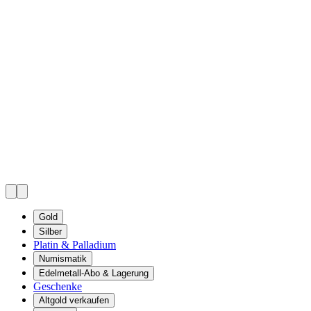
Gold
Silber
Platin & Palladium
Numismatik
Edelmetall-Abo & Lagerung
Geschenke
Altgold verkaufen