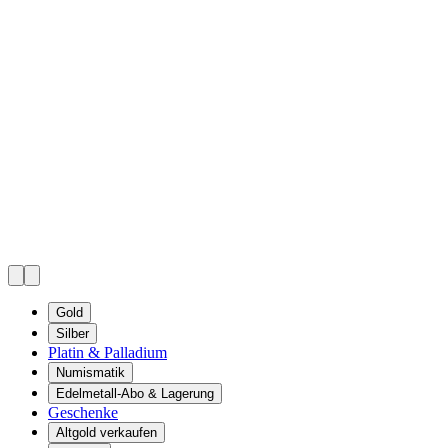
Gold
Silber
Platin & Palladium
Numismatik
Edelmetall-Abo & Lagerung
Geschenke
Altgold verkaufen