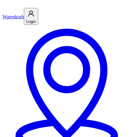
Warenkorb
Login