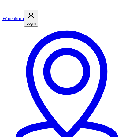
Warenkorb
Login