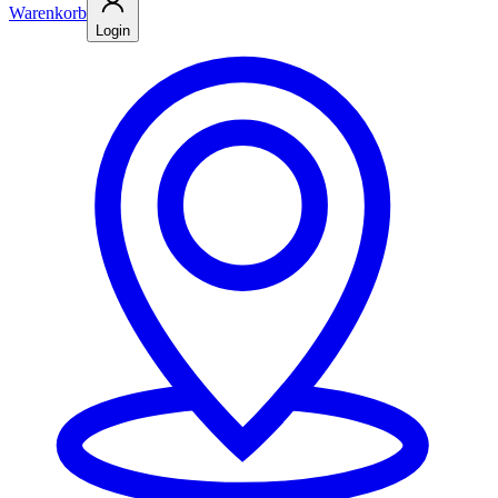
Warenkorb
Login