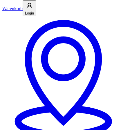
Warenkorb
Login