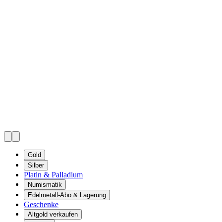
Gold
Silber
Platin & Palladium
Numismatik
Edelmetall-Abo & Lagerung
Geschenke
Altgold verkaufen