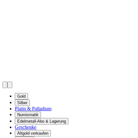
Gold
Silber
Platin & Palladium
Numismatik
Edelmetall-Abo & Lagerung
Geschenke
Altgold verkaufen