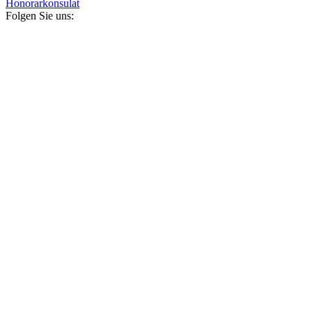
Honorarkonsulat
Folgen Sie uns: