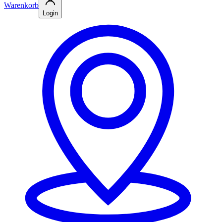
Warenkorb
Login