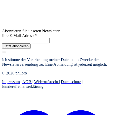
Abonnieren Sie unseren Newsletter:
Ihre E-Mail-Adresse
*
Jetzt abonnieren
Ich stimme der Verarbeitung meiner Daten zum Zwecke der
Newsletterversendung zu. Eine Abmeldung ist jederzeit möglich.
© 2026 philoro
Impressum
|
AGB
|
Widerrufsrecht
|
Datenschutz
|
Barrierefreiheitserklärung