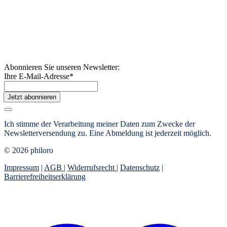
Abonnieren Sie unseren Newsletter:
Ihre E-Mail-Adresse
*
Jetzt abonnieren
Ich stimme der Verarbeitung meiner Daten zum Zwecke der
Newsletterversendung zu. Eine Abmeldung ist jederzeit möglich.
© 2026 philoro
Impressum
|
AGB
|
Widerrufsrecht
|
Datenschutz
|
Barrierefreiheitserklärung