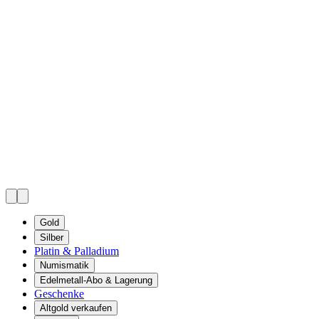
Gold
Silber
Platin & Palladium
Numismatik
Edelmetall-Abo & Lagerung
Geschenke
Altgold verkaufen