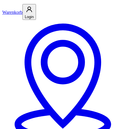
Warenkorb
Login