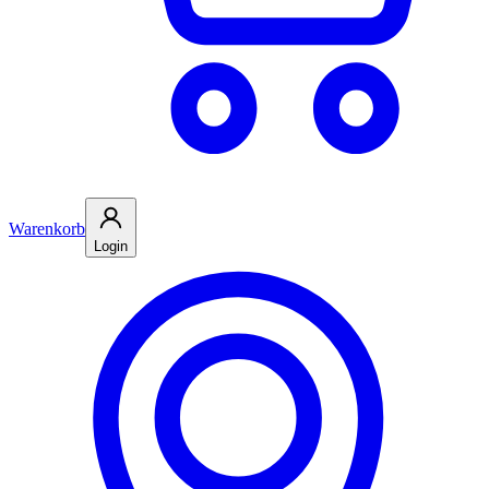
Warenkorb
Login