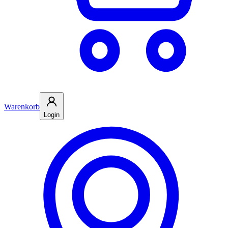
Warenkorb
Login