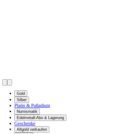
Gold
Silber
Platin & Palladium
Numismatik
Edelmetall-Abo & Lagerung
Geschenke
Altgold verkaufen