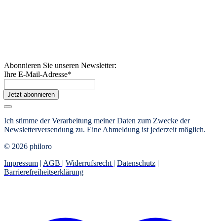
Abonnieren Sie unseren Newsletter:
Ihre E-Mail-Adresse
*
Jetzt abonnieren
Ich stimme der Verarbeitung meiner Daten zum Zwecke der
Newsletterversendung zu. Eine Abmeldung ist jederzeit möglich.
© 2026 philoro
Impressum
|
AGB
|
Widerrufsrecht
|
Datenschutz
|
Barrierefreiheitserklärung