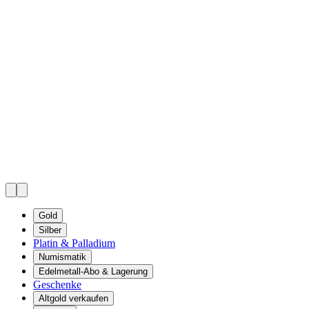
Gold
Silber
Platin & Palladium
Numismatik
Edelmetall-Abo & Lagerung
Geschenke
Altgold verkaufen