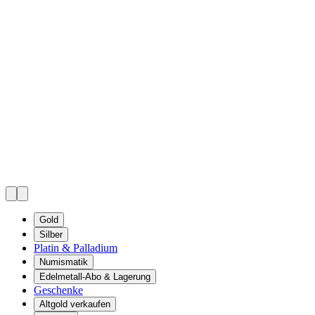
Gold
Silber
Platin & Palladium
Numismatik
Edelmetall-Abo & Lagerung
Geschenke
Altgold verkaufen