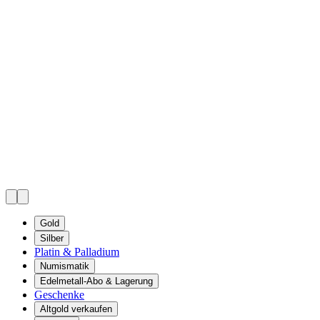
Gold
Silber
Platin & Palladium
Numismatik
Edelmetall-Abo & Lagerung
Geschenke
Altgold verkaufen