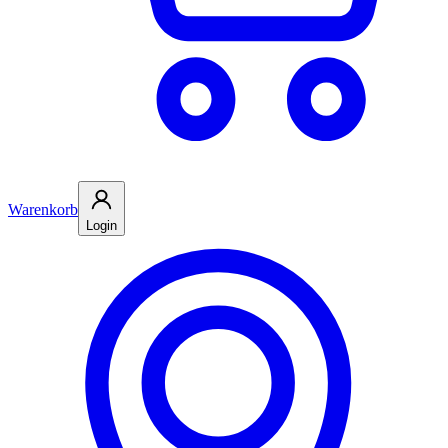
Warenkorb
Login