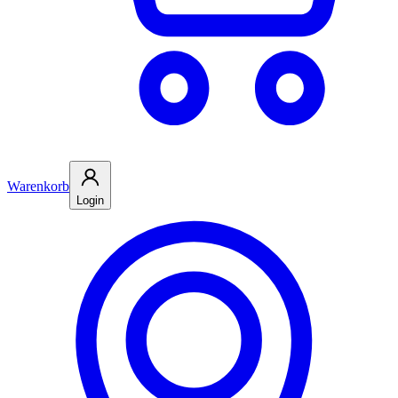
Warenkorb
Login