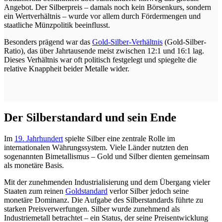
Angebot. Der Silberpreis – damals noch kein Börsenkurs, sondern
ein Wertverhältnis – wurde vor allem durch Fördermengen und
staatliche Münzpolitik beeinflusst.
Besonders prägend war das
Gold-Silber-Verhältnis
(Gold-Silber-
Ratio), das über Jahrtausende meist zwischen 12:1 und 16:1 lag.
Dieses Verhältnis war oft politisch festgelegt und spiegelte die
relative Knappheit beider Metalle wider.
Der Silberstandard und sein Ende
Im
19. Jahrhundert
spielte Silber eine zentrale Rolle im
internationalen Währungssystem. Viele Länder nutzten den
sogenannten Bimetallismus – Gold und Silber dienten gemeinsam
als monetäre Basis.
Mit der zunehmenden Industrialisierung und dem Übergang vieler
Staaten zum reinen
Goldstandard
verlor Silber jedoch seine
monetäre Dominanz. Die Aufgabe des Silberstandards führte zu
starken Preisverwerfungen. Silber wurde zunehmend als
Industriemetall betrachtet – ein Status, der seine Preisentwicklung