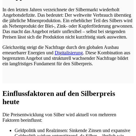
In den letzten Jahren verzeichnete der Silbermarkt wiederholt
Angebotsdefizite. Das bedeutet: Der weltweite Verbrauch überstieg
die jährliche Minenproduktion. Ein erheblicher Teil des Silbers wird
als Nebenprodukt der Blei-, Zink- oder Kupferförderung gewonnen.
Das macht das Angebot relativ unflexibel – selbst bei steigenden
Preisen lässt sich die Produktion nicht kurzfristig stark ausweiten.
Gleichzeitig steigt die Nachfrage durch den globalen Ausbau
erneuerbarer Energien und
Digitalisierung
. Diese Kombination aus
begrenztem Angebot und strukturell wachsender Nachfrage bildet
ein langfristiges Fundament für den Silberpreis.
Einflussfaktoren auf den Silberpreis
heute
Die Preisentwicklung von Silber wird aktuell von mehreren
Faktoren beeinflusst:
Geldpolitik und Realzinsen: Sinkende Zinsen und expansive
Geldpolitik wirken unterstützend, da Silber – ähnlich wie