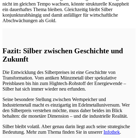
nicht im gleichen Tempo wachsen, könnte strukturelle Knappheit
ein dauerhaftes Thema bleiben. Gleichzeitig bleibt Silber
konjunkturabhängig und damit anfälliger für wirtschaftliche
Abschwächungen als Gold.
Fazit: Silber zwischen Geschichte und
Zukunft
Die Entwicklung des Silberpreises ist eine Geschichte von
Transformation. Vom antiken Münzmetall über spekulative
Preisblasen bis hin zum Hightech-Rohstoff der Energiewende –
Silber hat sich immer wieder neu erfunden.
Seine besondere Stellung zwischen Wertspeicher und
Industriemetall macht es einzigartig im Edelmetalluniversum. Wer
den Silberpreis verstehen möchte, muss daher beides im Blick
behalten: die monetäre Dimension – und die industrielle Realität.
Silber bleibt volatil. Aber genau darin liegt auch seine strategische
Bedeutung. Mehr zum Thema finden Sie in unserer
Infothek
.