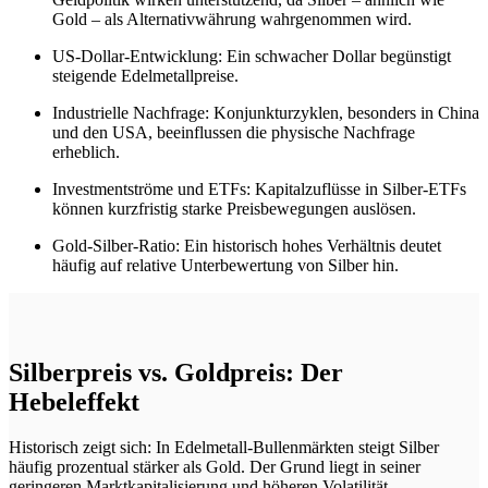
Gold – als Alternativwährung wahrgenommen wird.
US-Dollar-Entwicklung: Ein schwacher Dollar begünstigt
steigende Edelmetallpreise.
Industrielle Nachfrage: Konjunkturzyklen, besonders in China
und den USA, beeinflussen die physische Nachfrage
erheblich.
Investmentströme und ETFs: Kapitalzuflüsse in Silber-ETFs
können kurzfristig starke Preisbewegungen auslösen.
Gold-Silber-Ratio: Ein historisch hohes Verhältnis deutet
häufig auf relative Unterbewertung von Silber hin.
Silberpreis vs. Goldpreis: Der
Hebeleffekt
Historisch zeigt sich: In Edelmetall-Bullenmärkten steigt Silber
häufig prozentual stärker als Gold. Der Grund liegt in seiner
geringeren Marktkapitalisierung und höheren Volatilität.