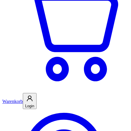
Warenkorb
Login