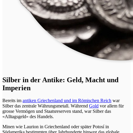
Silber in der Antike: Geld, Macht und
Imperien
Bereits im
antiken Griechenland und im Römischen Reich
war
Silber das zentrale Währungsmetall. Während
Gold
vor allem für
grosse Vermögen und Staatsreserven stand, war Silber das
«Alltagsgeld» des Handels.
Minen wie Laurion in Griechenland oder später Potosí in
Südamerika bestimmten über Jahrhunderte hinweg das globale