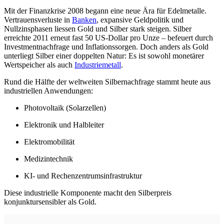
Mit der Finanzkrise 2008 begann eine neue Ära für Edelmetalle.
Vertrauensverluste in
Banken
, expansive Geldpolitik und
Nullzinsphasen liessen Gold und Silber stark steigen. Silber
erreichte 2011 erneut fast 50 US-Dollar pro Unze – befeuert durch
Investmentnachfrage und Inflationssorgen. Doch anders als Gold
unterliegt Silber einer doppelten Natur: Es ist sowohl monetärer
Wertspeicher als auch
Industriemetall
.
Rund die Hälfte der weltweiten Silbernachfrage stammt heute aus
industriellen Anwendungen:
Photovoltaik (Solarzellen)
Elektronik und Halbleiter
Elektromobilität
Medizintechnik
KI- und Rechenzentrumsinfrastruktur
Diese industrielle Komponente macht den Silberpreis
konjunktursensibler als Gold.