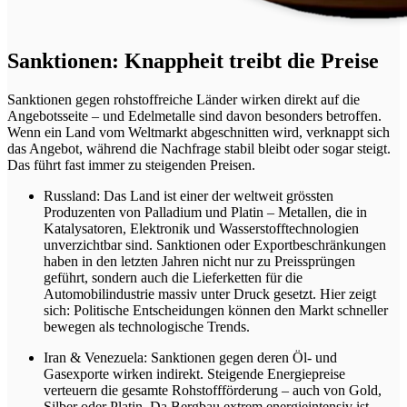
Sanktionen: Knappheit treibt die Preise
Sanktionen gegen rohstoffreiche Länder wirken direkt auf die
Angebotsseite – und Edelmetalle sind davon besonders betroffen.
Wenn ein Land vom Weltmarkt abgeschnitten wird, verknappt sich
das Angebot, während die Nachfrage stabil bleibt oder sogar steigt.
Das führt fast immer zu steigenden Preisen.
Russland: Das Land ist einer der weltweit grössten
Produzenten von Palladium und Platin – Metallen, die in
Katalysatoren, Elektronik und Wasserstofftechnologien
unverzichtbar sind. Sanktionen oder Exportbeschränkungen
haben in den letzten Jahren nicht nur zu Preissprüngen
geführt, sondern auch die Lieferketten für die
Automobilindustrie massiv unter Druck gesetzt. Hier zeigt
sich: Politische Entscheidungen können den Markt schneller
bewegen als technologische Trends.
Iran & Venezuela: Sanktionen gegen deren Öl- und
Gasexporte wirken indirekt. Steigende Energiepreise
verteuern die gesamte Rohstoffförderung – auch von Gold,
Silber oder Platin. Da Bergbau extrem energieintensiv ist,