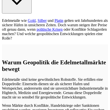
Edelmetalle wie
Gold
,
Silber
und
Platin
gelten seit Jahrhunderten als
sichere Häfen in unsicheren Zeiten. Doch warum steigen ihre Preise
oft genau dann, wenn
politische Krisen
oder Konflikte Schlagzeilen
machen? Und welche geopolitischen Entwicklungen spielen eine
Rolle?
Warum Geopolitik die Edelmetallmärkte
bewegt
Edelmetalle sind keine gewöhnlichen Rohstoffe. Sie erfüllen eine
Doppelrolle: Einerseits dienen sie als sicherer Hafen und
Wertspeicher, andererseits sind sie unverzichtbare Industriemetalle in
Hightech, Medizin und Energiewende. Genau diese Doppelrolle
macht sie so sensibel für geopolitische Entwicklungen.
Wenn Märkte durch Konflikte, Handelskriege oder Sanktionen
erschüttert werden, reagieren Investoren oft reflexartig: Sie suchen