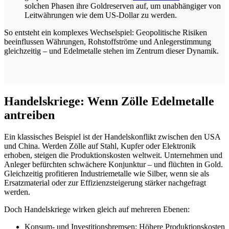
solchen Phasen ihre Goldreserven auf, um unabhängiger von
Leitwährungen wie dem US-Dollar zu werden.
So entsteht ein komplexes Wechselspiel: Geopolitische Risiken
beeinflussen Währungen, Rohstoffströme und Anlegerstimmung
gleichzeitig – und Edelmetalle stehen im Zentrum dieser Dynamik.
Handelskriege: Wenn Zölle Edelmetalle
antreiben
Ein klassisches Beispiel ist der Handelskonflikt zwischen den USA
und China. Werden Zölle auf Stahl, Kupfer oder Elektronik
erhoben, steigen die Produktionskosten weltweit. Unternehmen und
Anleger befürchten schwächere Konjunktur – und flüchten in Gold.
Gleichzeitig profitieren Industriemetalle wie Silber, wenn sie als
Ersatzmaterial oder zur Effizienzsteigerung stärker nachgefragt
werden.
Doch Handelskriege wirken gleich auf mehreren Ebenen:
Konsum- und Investitionsbremsen:
Höhere Produktionskosten