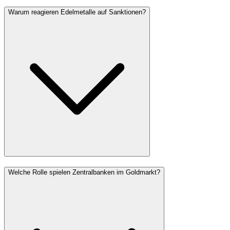
Warum reagieren Edelmetalle auf Sanktionen?
Welche Rolle spielen Zentralbanken im Goldmarkt?