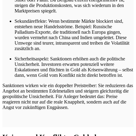
steigen die Produktionskosten, was sich wiederum in den
Marktpreisen spiegelt.
Sekundäreffekte: Wenn bestimmte Märkte blockiert sind,
entstehen neue Handelsströme. Beispiel: Russische
Palladium-Exporte, die traditionell nach Europa gingen,
wurden vermehrt nach China und Indien umgeleitet. Diese
Umwege sind teurer, intransparent und treiben die Volatilität
zusätzlich an.
Sicherheitsaspekt: Sanktionen erhöhen auch die politische
Unsicherheit. Investoren erwarten potenziell weitere
Eskalationen und flüchten in Gold als Krisenwährung – selbst
dann, wenn Gold vom Konflikt nicht direkt betroffen ist.
Sanktionen wirken wie ein doppelter Preistreiber: Sie reduzieren das
Angebot an bestimmten Edelmetallen und steigern gleichzeitig die
geopolitische Unsicherheit. Für Anleger bedeutet das: Preise
reagieren nicht nur auf die reale Knappheit, sondern auch auf die
Angst vor zukünftigen Engpässen.