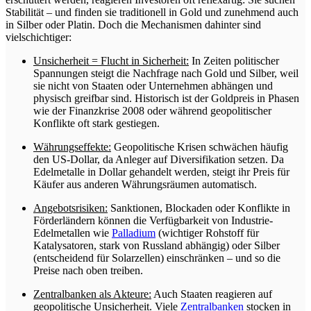
Stabilität – und finden sie traditionell in Gold und zunehmend auch
in Silber oder Platin. Doch die Mechanismen dahinter sind
vielschichtiger:
Unsicherheit = Flucht in Sicherheit:
In Zeiten politischer
Spannungen steigt die Nachfrage nach Gold und Silber, weil
sie nicht von Staaten oder Unternehmen abhängen und
physisch greifbar sind. Historisch ist der Goldpreis in Phasen
wie der Finanzkrise 2008 oder während geopolitischer
Konflikte oft stark gestiegen.
Währungseffekte:
Geopolitische Krisen schwächen häufig
den US-Dollar, da Anleger auf Diversifikation setzen. Da
Edelmetalle in Dollar gehandelt werden, steigt ihr Preis für
Käufer aus anderen Währungsräumen automatisch.
Angebotsrisiken:
Sanktionen, Blockaden oder Konflikte in
Förderländern können die Verfügbarkeit von Industrie-
Edelmetallen wie
Palladium
(wichtiger Rohstoff für
Katalysatoren, stark von Russland abhängig) oder Silber
(entscheidend für Solarzellen) einschränken – und so die
Preise nach oben treiben.
Zentralbanken als Akteure:
Auch Staaten reagieren auf
geopolitische Unsicherheit. Viele
Zentralbanken
stocken in