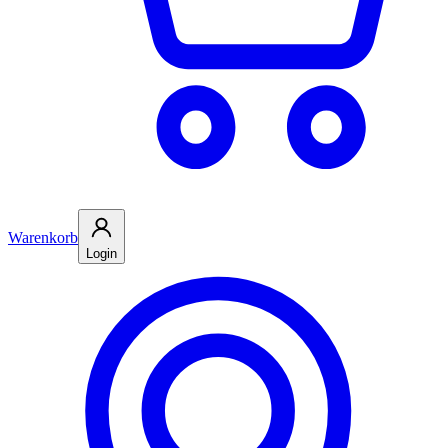
Warenkorb
Login