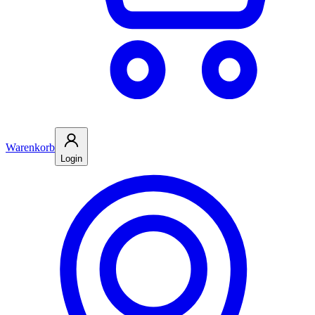
Warenkorb
Login