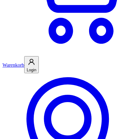
Warenkorb
Login