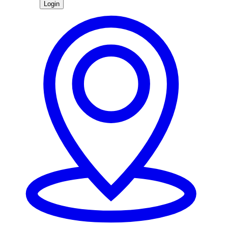
Login