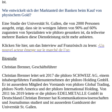
ist.
Wie entwickelt sich der Marktanteil der Banken beim Kauf von
physischem Gold?
Eine Studie der Universität St. Gallen, die von 2000 Personen
ausgeht, zeigt, dass sie in wenigen Jahren von 90% auf 60%
zugunsten von Spezialisten wie philoro gesunken ist, da teilweise
mehrere Banken diese Dienstleistung nicht mehr anbieten.
Klicken Sie hier, um das Interview auf Französisch zu lesen:
‹Un
nouvel acteur émerge sur le marché de l’or›
Biografie
Christian Brenner, Geschäftsführer
Christian Brenner leitet seit 2017 die philoro SCHWEIZ AG, einem
inhabergeführten Familienunternehmen der philoro Holding GmbH.
Er ist ausserdem Mitglied des Vorstands von philoro Global Trading,
philoro North America und der philoro International Holding. Von
2011 bis 2019 leitete er die philoro EDELMETALLE GmbH in
Deutschland.Christian Brenner hat Kommunikationswissenschaften
und Journalismus studiert und ist ausserdem Gastdozent der
Universtiät St. Gallen.