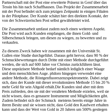
Partnerschaft mit der Post eine erweiterte Präsenz in Genf über das
Tessin bis hin nach Schaffhausen. Das Projekt der Zusammenarbeit
mit der Post befindet sich zum jetzigen Zeitpunkt in einigen Filialen
in der Pilotphase. Der Kunde schätzt hier den direkten Kontakt, der
von der Schweizerischen Post selbst gewährleistet wird.
Die Zusammenarbeit umfasst zudem noch einen weiteren Aspekt.
Die Post wird auch Kunden empfangen, die ihnen Gold- und
Silberschmuck bringen, um diesen zu wiegen, zu bewerten und zu
verkaufen.
Zu diesem Zweck haben wir zusammen mit der Universität St.
Gallen eine Studie durchgeführt. Daraus geht hervor, dass 90 % der
Schmuckbewertungen durch Dritte mit einer Methode durchgeführt
werden, die sich auf 600 Jahre vor Christus zurückführen lässt.
Diese unpräzisere Methode bedarf nämlich lediglich einer Waage
und dem menschlichen Auge. philoro hingegen verwendet eine
andere Methode, die Röntgenfluoreszenzspektrometrie. Dabei zeigt
sich, dass der Kunde mit dieser revolutionären Methode 15 bis 20 %
mehr Geld für sein Altgold erhält.Die Kunden sind aber mit dem
Preis zufrieden, den sie mit der veralteten Methode erzielen, weil sie
nicht wissen, dass es genauere Instrumente und Möglichkeiten gibt.
Zudem befindet sich der Schmuck meistens bereits einige Jahre in
ihrem Besitz und sie wissen nicht, dass Gold den Kaufwert erhalten
kann und dass der Wert von Gold in 20 Jahren um 500% gestiegen