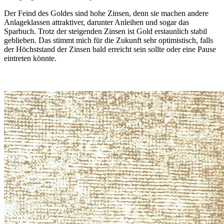
Der Feind des Goldes sind hohe Zinsen, denn sie machen andere
Anlageklassen attraktiver, darunter Anleihen und sogar das
Sparbuch. Trotz der steigenden Zinsen ist Gold erstaunlich stabil
geblieben. Das stimmt mich für die Zukunft sehr optimistisch, falls
der Höchststand der Zinsen bald erreicht sein sollte oder eine Pause
eintreten könnte.