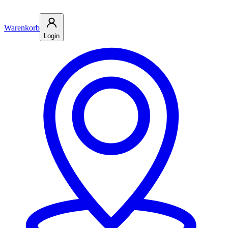
Warenkorb
Login