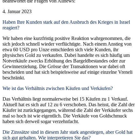
beantwortet die Fragen von Allnews:
4. Januar 2023
Haben Ihre Kunden stark auf den Ausbruch des Krieges in Israel
reagiert?
Wir haben eine kurzfristig positive Reaktion wahrgenommen, die
sich jedoch schnell wieder verflüchtigte. Nach einem Anstieg von
etwa 60 USD pro Unze entschieden sich viele Kunden, ihr
physisches Gold zu verkaufen. Dabei handelte es sich häufig um
Notverkäufe zwecks Erhöhung des Bargeldbestandes oder zur
Gewinnerzielung. Die Grösse der Transaktionen war dabei oft
bescheiden und hat sich beispielsweise auf einige einzelne Vreneli
beschränkt.
Wie ist das Verhältnis zwischen Käufen und Verkäufen?
Das Verhältnis liegt normalerweise bei 15 Käufen zu 1 Verkauf.
Aktuell hat es sich auf 12 zu 6 verschoben. Das heisst, die Zahl der
Käufer ist zurückgegangen, während die Zahl der Verkäufer sechs
mal so hoch ist wie eigentlich. Die Verkäufe von Goldschmuck
haben sich derweil sogar verzehnfacht.
Die Zinssätze sind in diesem Jahr stark angestiegen, aber Gold hat
sich gut gehalten. Wie interpretieren Sie das?