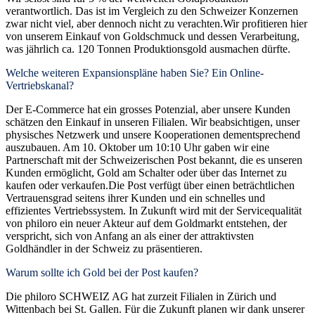
verantwortlich. Das ist im Vergleich zu den Schweizer Konzernen
zwar nicht viel, aber dennoch nicht zu verachten.Wir profitieren hier
von unserem Einkauf von Goldschmuck und dessen Verarbeitung,
was jährlich ca. 120 Tonnen Produktionsgold ausmachen dürfte.
Welche weiteren Expansionspläne haben Sie? Ein Online-
Vertriebskanal?
Der E-Commerce hat ein grosses Potenzial, aber unsere Kunden
schätzen den Einkauf in unseren Filialen. Wir beabsichtigen, unser
physisches Netzwerk und unsere Kooperationen dementsprechend
auszubauen. Am 10. Oktober um 10:10 Uhr gaben wir eine
Partnerschaft mit der Schweizerischen Post bekannt, die es unseren
Kunden ermöglicht, Gold am Schalter oder über das Internet zu
kaufen oder verkaufen.Die Post verfügt über einen beträchtlichen
Vertrauensgrad seitens ihrer Kunden und ein schnelles und
effizientes Vertriebssystem. In Zukunft wird mit der Servicequalität
von philoro ein neuer Akteur auf dem Goldmarkt entstehen, der
verspricht, sich von Anfang an als einer der attraktivsten
Goldhändler in der Schweiz zu präsentieren.
Warum sollte ich Gold bei der Post kaufen?
Die philoro SCHWEIZ AG hat zurzeit Filialen in Zürich und
Wittenbach bei St. Gallen. Für die Zukunft planen wir dank unserer