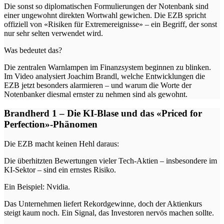
Die sonst so diplomatischen Formulierungen der Notenbank sind
einer ungewohnt direkten Wortwahl gewichen. Die EZB spricht
offiziell von «Risiken für Extremereignisse» – ein Begriff, der sonst
nur sehr selten verwendet wird.
Was bedeutet das?
Die zentralen Warnlampen im Finanzsystem beginnen zu blinken.
Im Video analysiert Joachim Brandl, welche Entwicklungen die
EZB jetzt besonders alarmieren – und warum die Worte der
Notenbanker diesmal ernster zu nehmen sind als gewohnt.
Brandherd 1 – Die KI-Blase und das «Priced for
Perfection»-Phänomen
Die EZB macht keinen Hehl daraus:
Die überhitzten Bewertungen vieler Tech-Aktien – insbesondere im
KI-Sektor – sind ein ernstes Risiko.
Ein Beispiel: Nvidia.
Das Unternehmen liefert Rekordgewinne, doch der Aktienkurs
steigt kaum noch. Ein Signal, das Investoren nervös machen sollte.