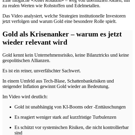
Eine mögliche «Asset Rotation» – weg von überhitzten Aktien, hin
zu realen Werten wie Rohstoffen und Edelmetallen.
Das Video analysiert, welche Strategien institutionelle Investoren
jetzt verfolgen und warum Gold eine besondere Rolle spielt.
Gold als Krisenanker – warum es jetzt
wieder relevant wird
Gold kennt kein Unternehmensrisiko, keine Bilanztricks und keine
geopolitischen Allianzen.
Es ist ein reiner, unverfälschter Sachwert.
In einem Umfeld aus Tech-Blase, Schattenbankrisiken und
steigender Inflation gewinnt Gold wieder an Bedeutung.
Im Video wird deutlich:
Gold ist unabhängig von KI-Booms oder -Enttäuschungen
Es reagiert weniger stark auf kurzfristige Turbulenzen
Es schützt vor systemischen Risiken, die nicht kontrollierbar
sind