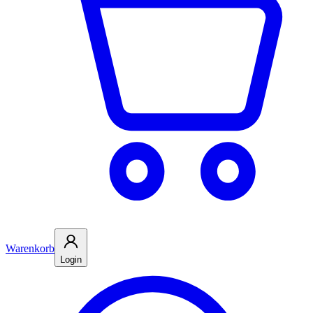
Warenkorb
Login