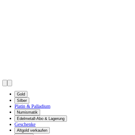
Gold
Silber
Platin & Palladium
Numismatik
Edelmetall-Abo & Lagerung
Geschenke
Altgold verkaufen